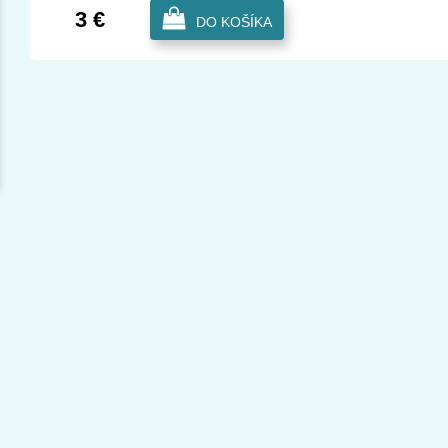
3 €
DO KOŠÍKA