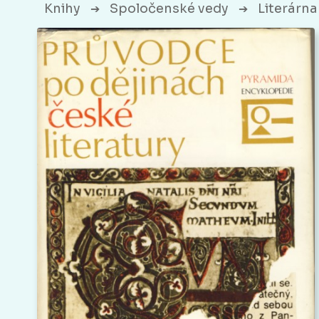
Knihy
Spoločenské vedy
Literárna 
➔
➔