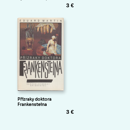
3 €
Přízraky doktora
Frankensteina
3 €