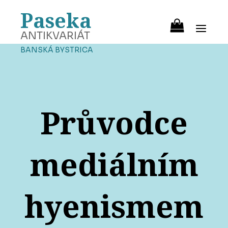
Paseka
ANTIKVARIÁT
BANSKÁ BYSTRICA
Průvodce
mediálním
hyenismem