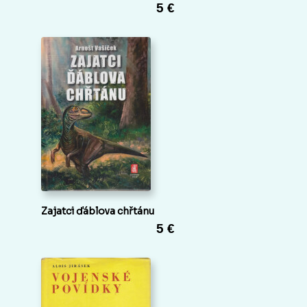
5 €
Zajatci ďáblova chřtánu
5 €