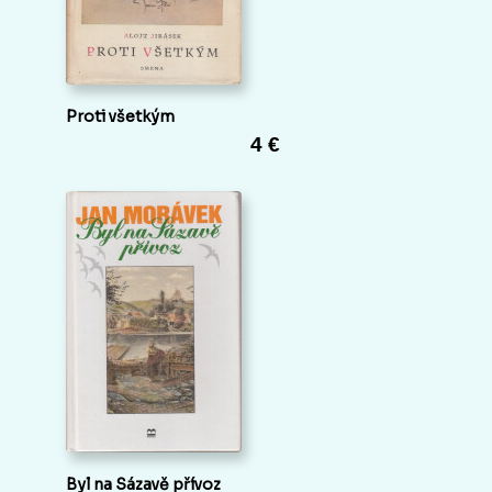
Proti všetkým
4 €
Byl na Sázavě přívoz