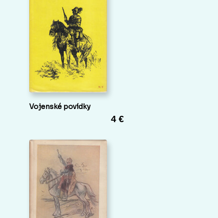
Vojenské povídky
4 €