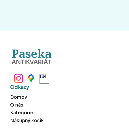
Paseka
ANTIKVARIÁT
BANSKÁ BYSTRICA
Odkazy
Domov
O nás
Kategórie
Nákupný košík