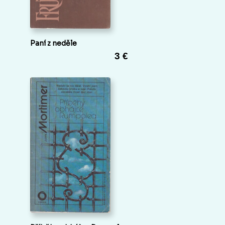
Paní z neděle
3 €