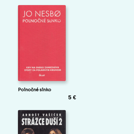
Polnočné slnko
5 €