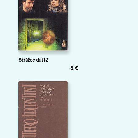
Strážce duší 2
5 €