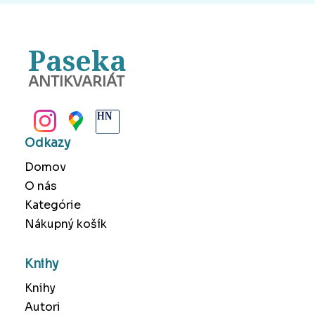
Paseka
ANTIKVARIÁT
BANSKÁ BYSTRICA
Odkazy
Domov
O nás
Kategórie
Nákupný košík
Knihy
Knihy
Autori