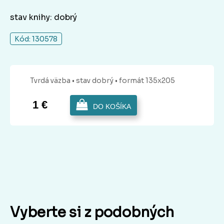
stav knihy: dobrý
Kód: 130578
Tvrdá
väzba
• stav dobrý
• formát 135x205
1 €
DO KOŠÍKA
Vyberte si z podobných