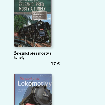
Železnicí přes mosty a
tunely
17 €