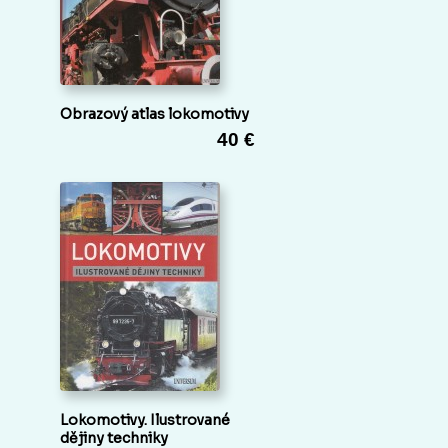
Obrazový atlas lokomotivy
40 €
Lokomotivy. Ilustrované
dějiny techniky