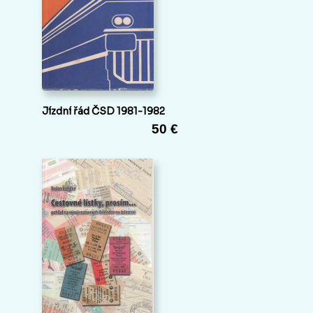
Jízdní řád ČSD 1981-1982
50 €