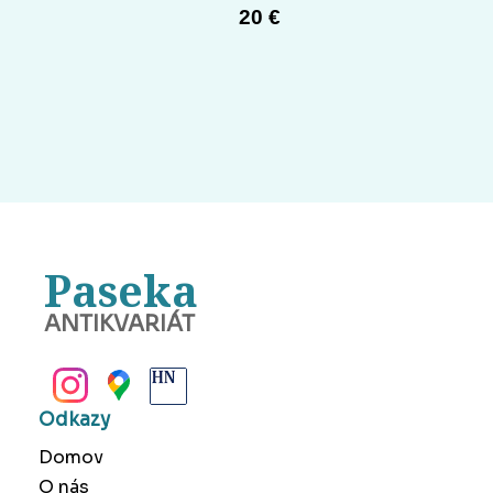
20 €
Paseka
ANTIKVARIÁT
BANSKÁ BYSTRICA
Odkazy
Domov
O nás