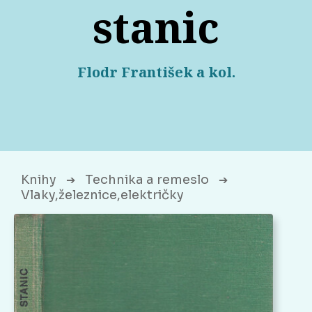
stanic
Flodr František a kol.
Knihy
Technika a remeslo
➔
➔
Vlaky,železnice,električky