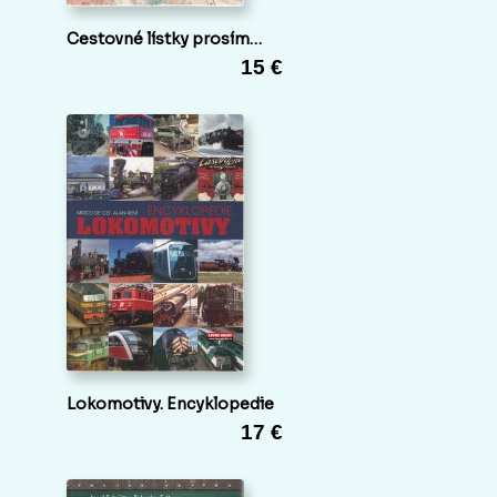
Cestovné lístky prosím…
15 €
Lokomotivy. Encyklopedie
17 €