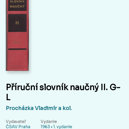
Příruční slovník naučný II. G-
L
Procházka Vladimír a kol.
Vydavateľ
Vydanie
ČSAV Praha
1963 • 1. vydanie