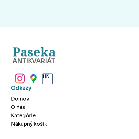
Paseka
ANTIKVARIÁT
BANSKÁ BYSTRICA
Odkazy
Domov
O nás
Kategórie
Nákupný košík