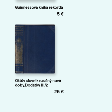
Guinnessova kniha rekordů
5 €
Ottův slovník naučný nové
doby.Dodatky III/2
25 €