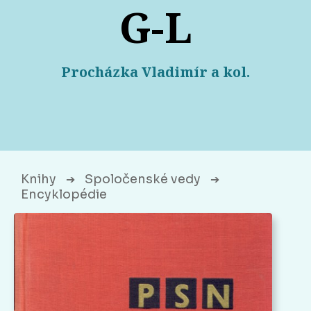
G-L
Procházka Vladimír a kol.
Knihy
Spoločenské vedy
➔
➔
Encyklopédie