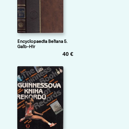
Encyclopaedia Beliana 5.
Galb-Hir
40 €