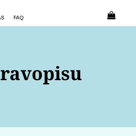
ÁS
FAQ
pravopisu