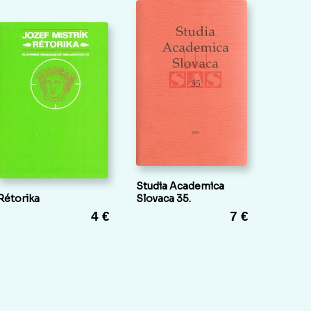
Studia Academica
Rétorika
Slovaca 35.
4 €
7 €