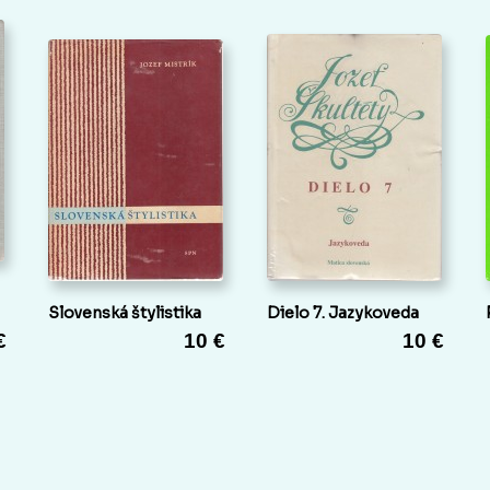
Slovenská štylistika
Dielo 7. Jazykoveda
€
10 €
10 €