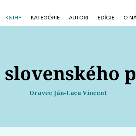
KNIHY
KATEGÓRIE
AUTORI
EDÍCIE
O N
 slovenského 
Oravec Ján-Laca Vincent