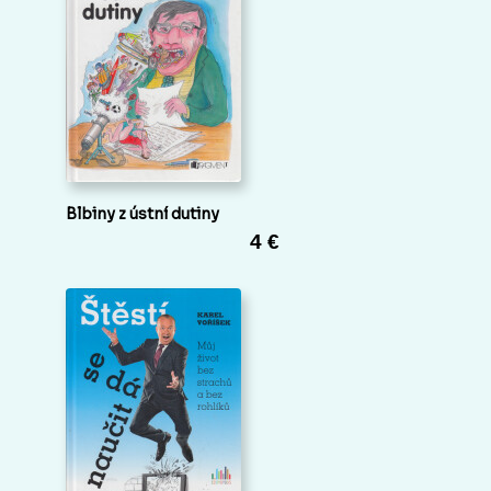
Blbiny z ústní dutiny
4 €