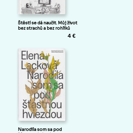
Štěstí se dá naučit. Můj život
bez strachů a bez rohlíků
4 €
Narodila som sa pod