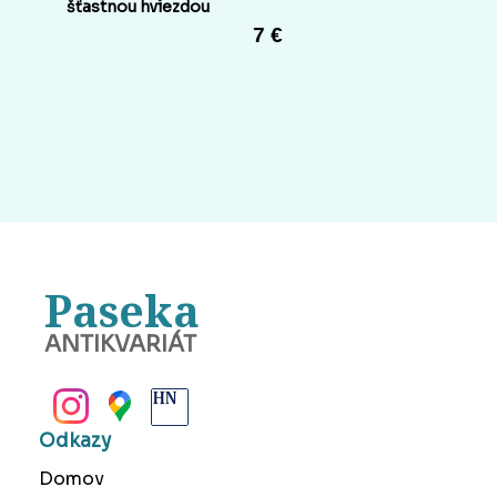
šťastnou hviezdou
7 €
Paseka
ANTIKVARIÁT
BANSKÁ BYSTRICA
Odkazy
Domov