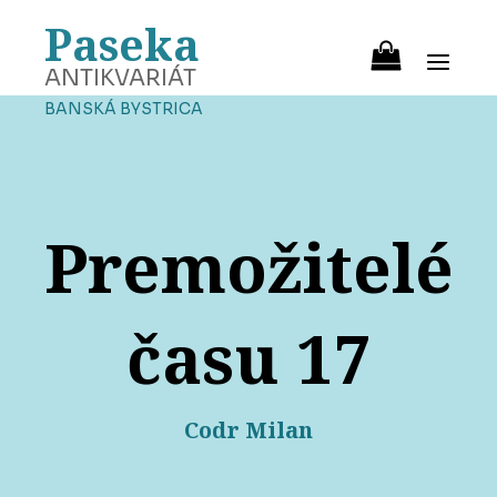
Paseka
ANTIKVARIÁT
BANSKÁ BYSTRICA
Premožitelé
času 17
Codr Milan