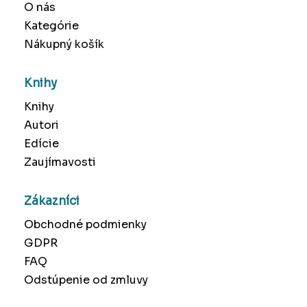
O nás
Kategórie
Nákupný košík
Knihy
Knihy
Autori
Edície
Zaujímavosti
Zákazníci
Obchodné podmienky
GDPR
FAQ
Odstúpenie od zmluvy