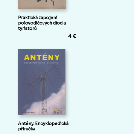
Praktická zapojení
polovodičových diod a
tyristorů
4 €
Antény. Encyklopedická
příručka