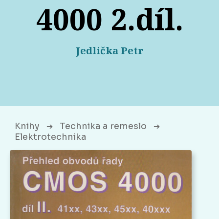
4000 2.díl.
Jedlička Petr
Knihy
Technika a remeslo
➔
➔
Elektrotechnika