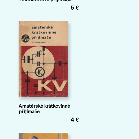
5 €
Amatérské krátkovlnné
přijímače
4 €