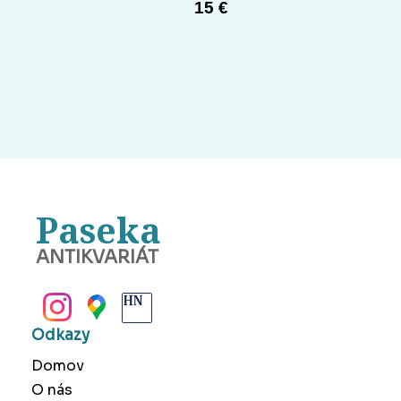
15 €
Paseka
ANTIKVARIÁT
BANSKÁ BYSTRICA
Odkazy
Domov
O nás