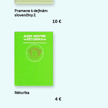
Pramene k dejinám
slovenčiny 2.
10 €
Rétorika
4 €