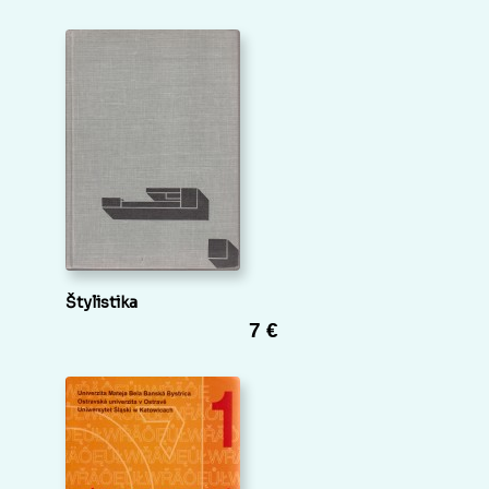
Štylistika
7 €