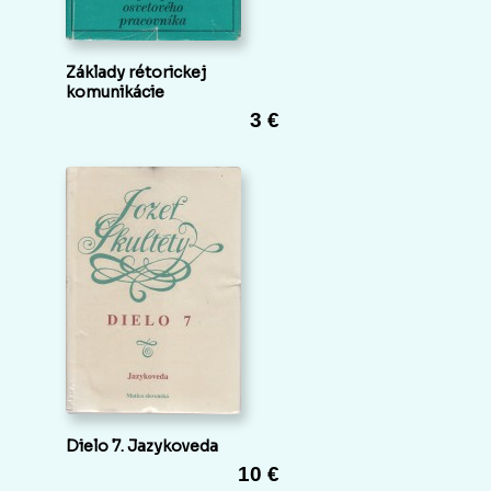
Základy rétorickej
komunikácie
3 €
Dielo 7. Jazykoveda
10 €