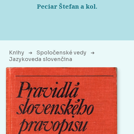
Peciar Štefan a kol.
Knihy
Spoločenské vedy
➔
➔
Jazykoveda slovenčina