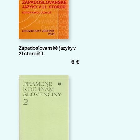
Západoslovanské jazyky v
21.storočí 1.
6 €