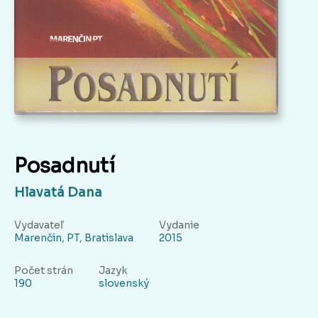
Posadnutí
Hlavatá Dana
Vydavateľ
Vydanie
Marenčin, PT, Bratislava
2015
Počet strán
Jazyk
190
slovenský