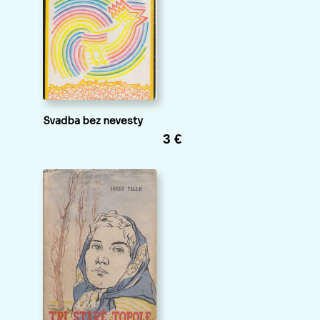
Svadba bez nevesty
3 €