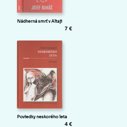
Nádherná smrť v Altaji
7 €
Poviedky neskorého leta
4 €