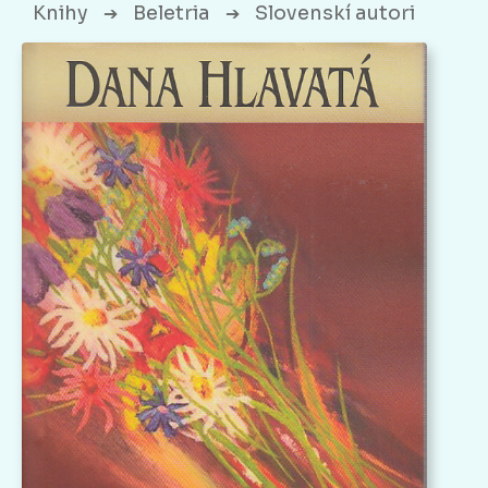
Knihy
Beletria
Slovenskí autori
➔
➔