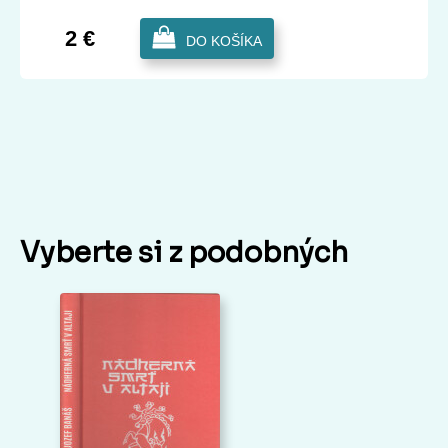
2 €
DO KOŠÍKA
Vyberte si z podobných