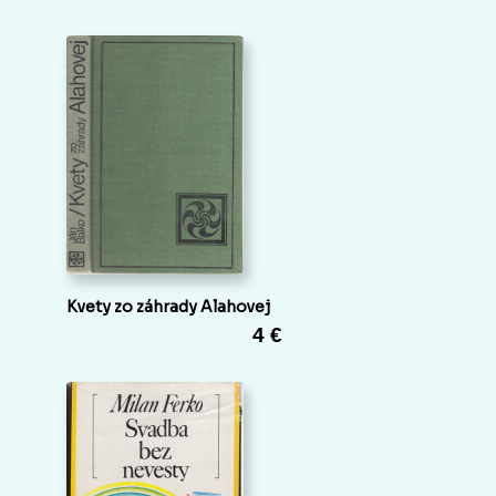
Kvety zo záhrady Alahovej
4 €