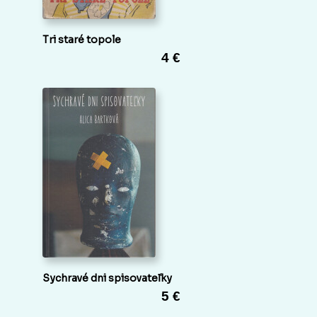
Tri staré topole
4 €
Sychravé dni spisovateľky
5 €