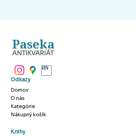
Paseka
ANTIKVARIÁT
BANSKÁ BYSTRICA
Odkazy
Domov
O nás
Kategórie
Nákupný košík
Knihy