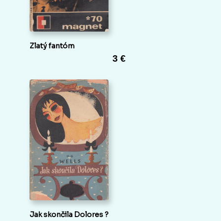
Zlatý fantóm
3 €
Jak skončila Dolores ?