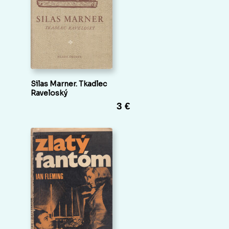
Silas Marner. Tkadlec
Raveloský
3 €