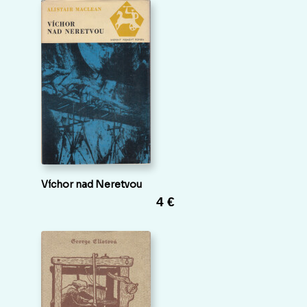
Víchor nad Neretvou
4 €