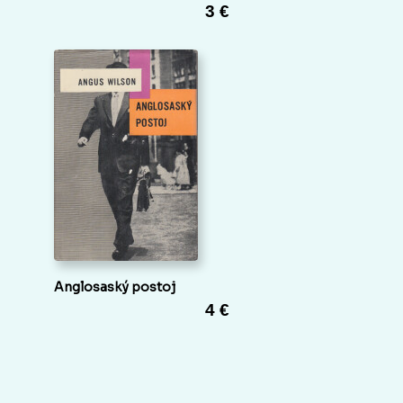
3 €
Anglosaský postoj
4 €