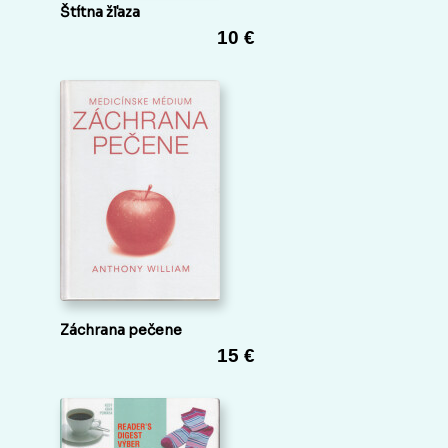
Štítna žľaza
10 €
Záchrana pečene
15 €