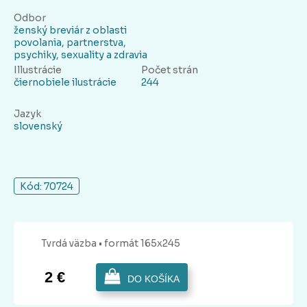
Odbor
ženský breviár z oblasti
povolania, partnerstva,
psychiky, sexuality a zdravia
Illustrácie
Počet strán
čiernobiele ilustrácie
244
Jazyk
slovenský
Kód: 70724
Tvrdá
väzba
• formát 165x245
2 €
DO KOŠÍKA