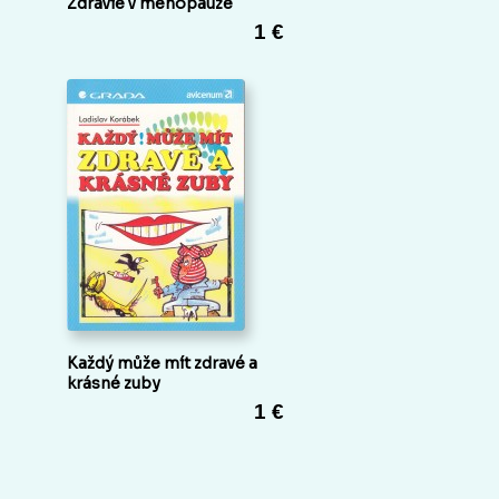
Zdravie v menopauze
1 €
Každý může mít zdravé a
krásné zuby
1 €