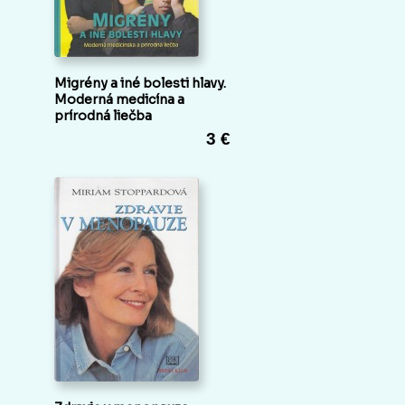
Migrény a iné bolesti hlavy.
Moderná medicína a
prírodná liečba
3 €