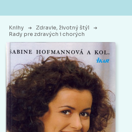
Knihy
Zdravie, životný štýl
➔
➔
Rady pre zdravých i chorých