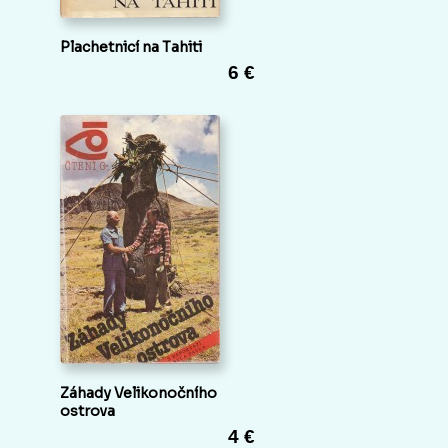
Plachetnicí na Tahiti
6 €
Záhady Velikonočního
ostrova
4 €