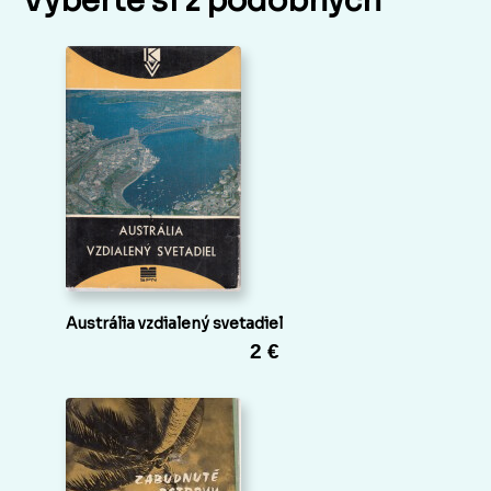
Vyberte si z podobných
Austrália vzdialený svetadiel
2 €