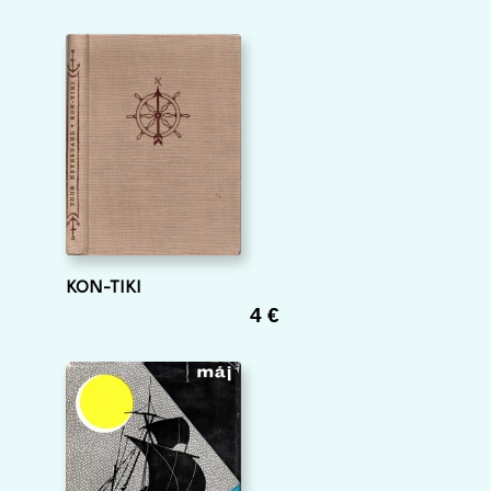
KON-TIKI
4 €