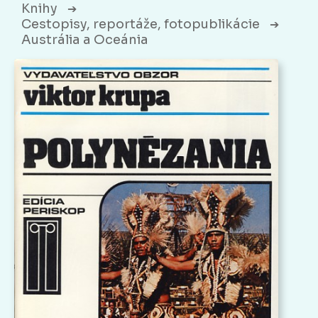
Knihy
➔
Cestopisy, reportáže, fotopublikácie
➔
Austrália a Oceánia