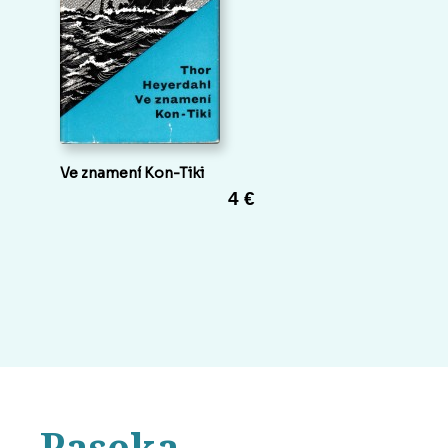
Ve znamení Kon-Tiki
4 €
Paseka