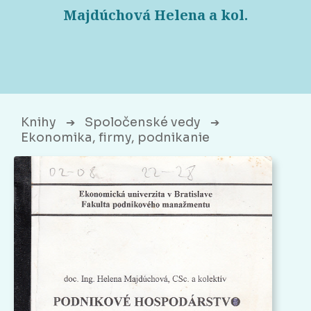
Majdúchová Helena a kol.
Knihy
Spoločenské vedy
➔
➔
Ekonomika, firmy, podnikanie