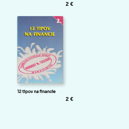
2 €
12 tipov na financie
2 €