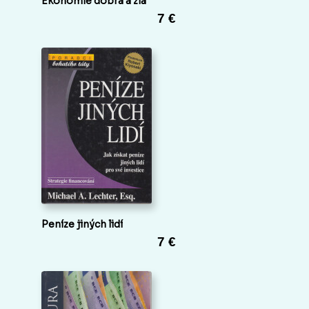
Ekonomie dobra a zla
7 €
Peníze jiných lidí
7 €