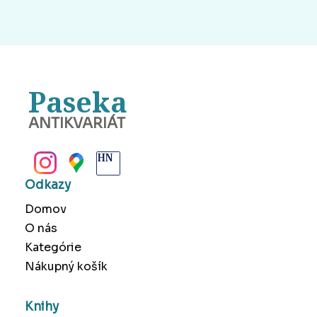
Paseka
ANTIKVARIÁT
BANSKÁ BYSTRICA
Odkazy
Domov
O nás
Kategórie
Nákupný košík
Knihy