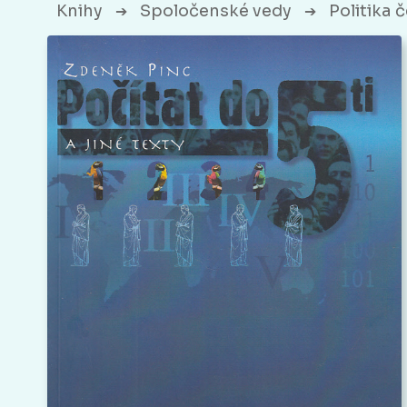
Knihy
Spoločenské vedy
Politika 
➔
➔