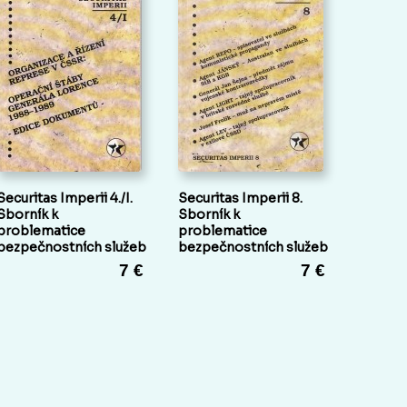
Securitas Imperii 4./I.
Securitas Imperii 8.
Sborník k
Sborník k
problematice
problematice
bezpečnostních služeb
bezpečnostních služeb
7 €
7 €