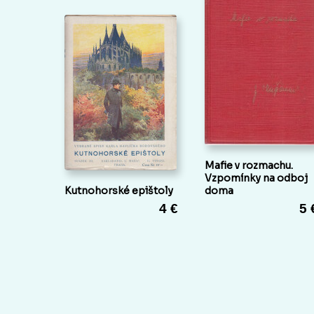
Mafie v rozmachu.
Vzpomínky na odboj
Kutnohorské epištoly
doma
4 €
5 