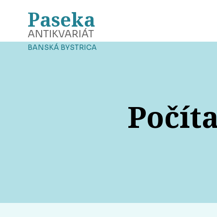
Paseka
ANTIKVARIÁT
BANSKÁ BYSTRICA
Počíta