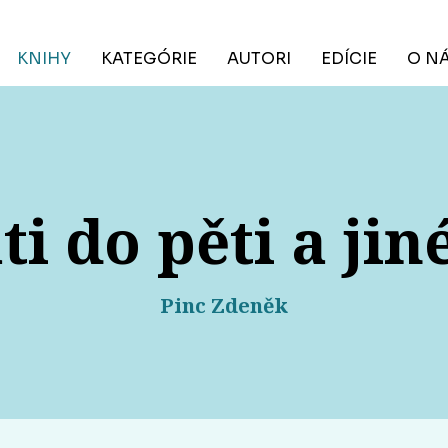
KNIHY
KATEGÓRIE
AUTORI
EDÍCIE
O N
ti do pěti a jin
Pinc Zdeněk