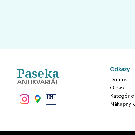
Paseka
Odkazy
Domov
ANTIKVARIÁT
O nás
BANSKÁ BYSTRICA
Kategórie
Nákupný k