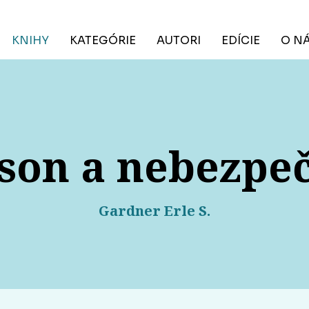
KNIHY
KATEGÓRIE
AUTORI
EDÍCIE
O N
son a nebezpe
Gardner Erle S.