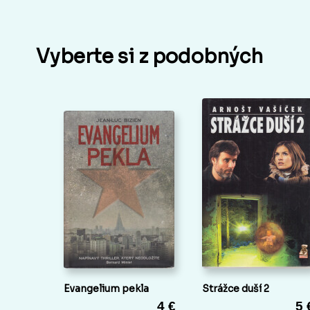
Vyberte si z podobných
Evangelium pekla
Strážce duší 2
4 €
5 