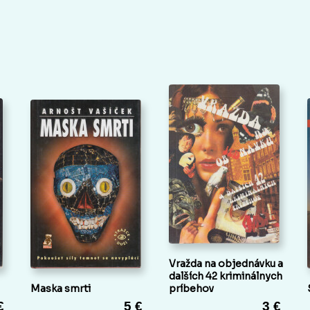
Vražda na objednávku a
dalších 42 kriminálnych
Maska smrti
príbehov
€
5 €
3 €