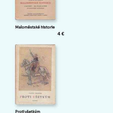
Maloměstské historie
4 €
Proti všetkým