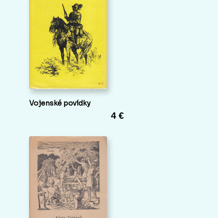
Vojenské povídky
4 €