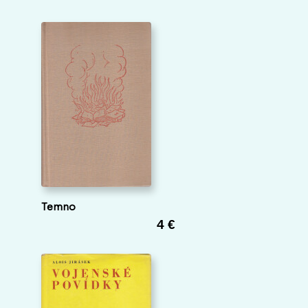
Temno
4 €