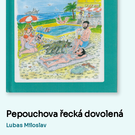
Pepouchova řecká dovolená
Lubas Miloslav