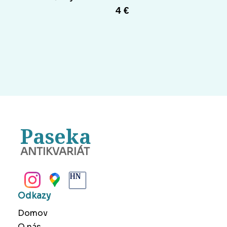
4 €
Paseka
ANTIKVARIÁT
BANSKÁ BYSTRICA
Odkazy
Domov
O nás