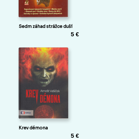
Sedm záhad strážce duší
5 €
Krev démona
5 €