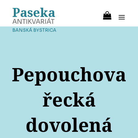
Paseka
ANTIKVARIÁT
BANSKÁ BYSTRICA
Pepouchova
řecká
dovolená