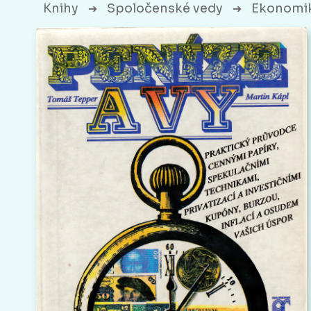
Knihy
Spoločenské vedy
Ekonomik
➔
➔