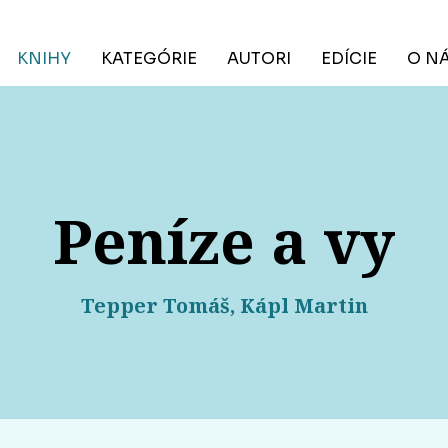
KNIHY
KATEGÓRIE
AUTORI
EDÍCIE
O N
Peníze a vy
Tepper Tomáš, Kápl Martin