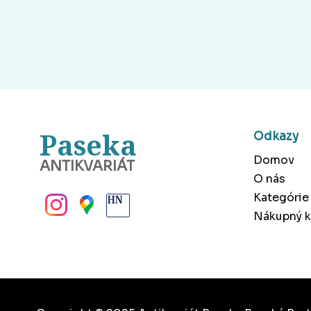
Paseka
Odkazy
Domov
ANTIKVARIÁT
O nás
BANSKÁ BYSTRICA
Kategórie
Nákupný k