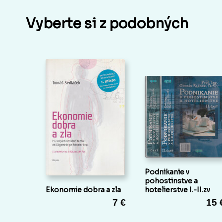
Vyberte si z podobných
Podnikanie v
pohostinstve a
Ekonomie dobra a zla
hotelierstve I.-II.zv
7 €
15 