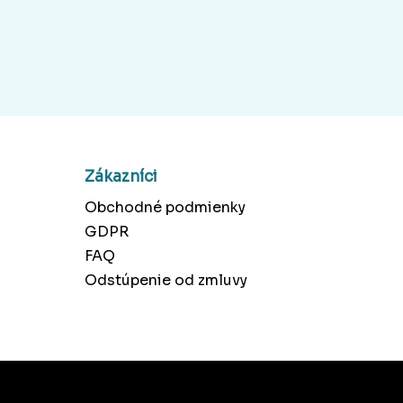
Zákazníci
Obchodné podmienky
GDPR
FAQ
Odstúpenie od zmluvy