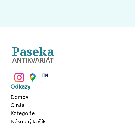
Paseka
ANTIKVARIÁT
BANSKÁ BYSTRICA
Odkazy
Domov
O nás
Kategórie
Nákupný košík