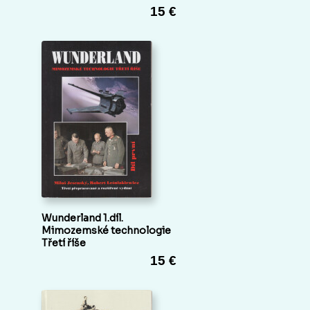
15 €
Wunderland 1.díl.
Mimozemské technologie
Třetí říše
15 €