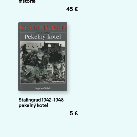
historie
45 €
Stalingrad 1942-1943
pekelný kotel
5 €