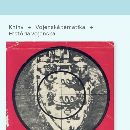
Knihy
Vojenská tématika
➔
➔
História vojenská