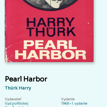
Pearl Harbor
Thürk Harry
Vydavateľ
Vydanie
Vyd.politickej
1968 • 1. vydanie