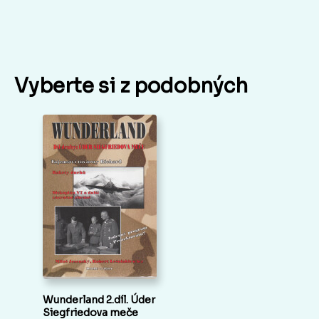
Vyberte si z podobných
Wunderland 2.díl. Úder
Siegfriedova meče