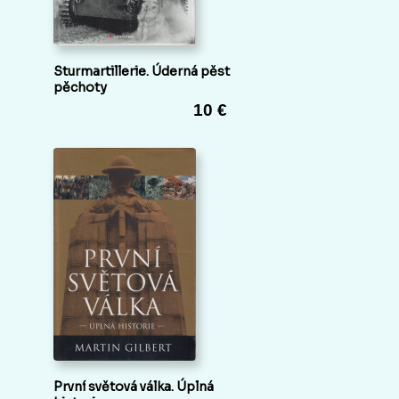
Sturmartillerie. Úderná pěst
pěchoty
10 €
První světová válka. Úplná