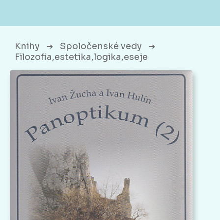
Knihy
Spoločenské vedy
➔
➔
Filozofia,estetika,logika,eseje