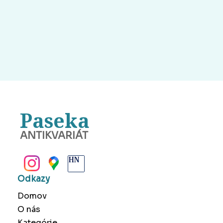
Paseka
ANTIKVARIÁT
BANSKÁ BYSTRICA
Odkazy
Domov
O nás
Kategórie