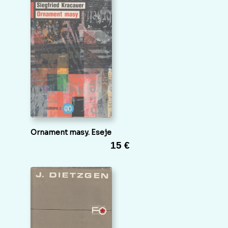
Ornament masy. Eseje
15 €