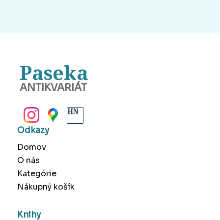
Paseka
ANTIKVARIÁT
BANSKÁ BYSTRICA
Odkazy
Domov
O nás
Kategórie
Nákupný košík
Knihy