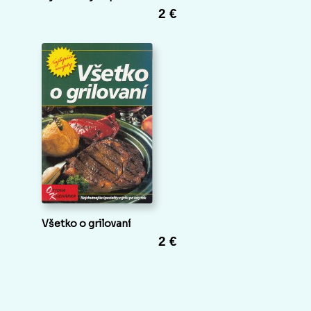
2 €
Všetko o grilovaní
2 €