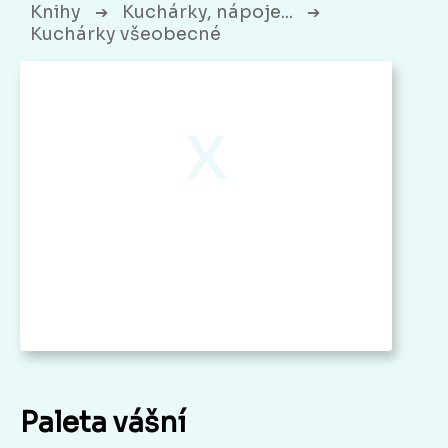
Knihy
Kuchárky, nápoje...
➔
➔
Kuchárky všeobecné
x
Paleta vášní