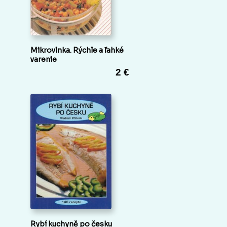
Mikrovlnka. Rýchle a ľahké
varenie
2 €
Rybí kuchyně po česku