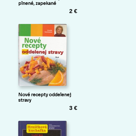
plnené, zapekané
2 €
Nové recepty oddelenej
stravy
3 €