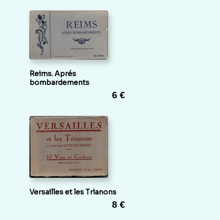
Reims. Aprés
bombardements
6 €
Versailles et les Trianons
8 €