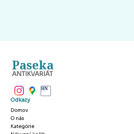
Paseka
ANTIKVARIÁT
BANSKÁ BYSTRICA
Odkazy
Domov
O nás
Kategórie