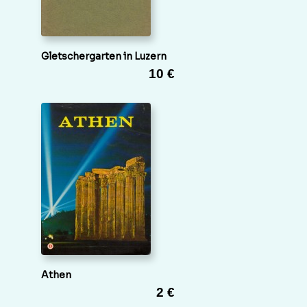
Gletschergarten in Luzern
10 €
Athen
2 €