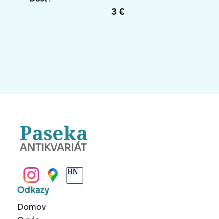
3 €
Paseka
ANTIKVARIÁT
BANSKÁ BYSTRICA
Odkazy
Domov