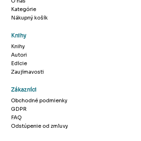
O nás
Kategórie
Nákupný košík
Knihy
Knihy
Autori
Edície
Zaujímavosti
Zákazníci
Obchodné podmienky
GDPR
FAQ
Odstúpenie od zmluvy