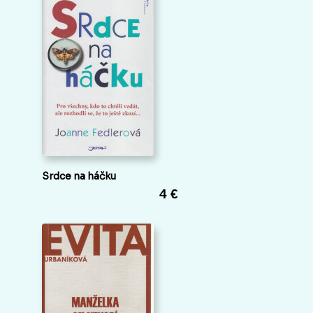
Srdce na háčku
4 €