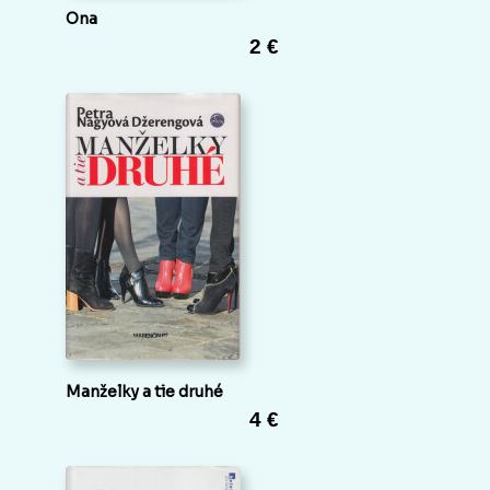
Ona
2 €
Manželky a tie druhé
4 €