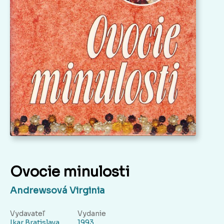
Ovocie minulosti
Andrewsová Virginia
Vydavateľ
Vydanie
Ikar Bratislava
1993