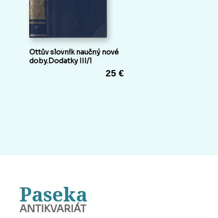
Ottův slovník naučný nové
doby.Dodatky III/1
25 €
Paseka
ANTIKVARIÁT