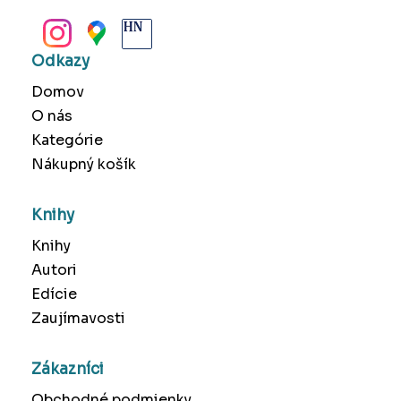
BANSKÁ BYSTRICA
Odkazy
Domov
O nás
Kategórie
Nákupný košík
Knihy
Knihy
Autori
Edície
Zaujímavosti
Zákazníci
Obchodné podmienky