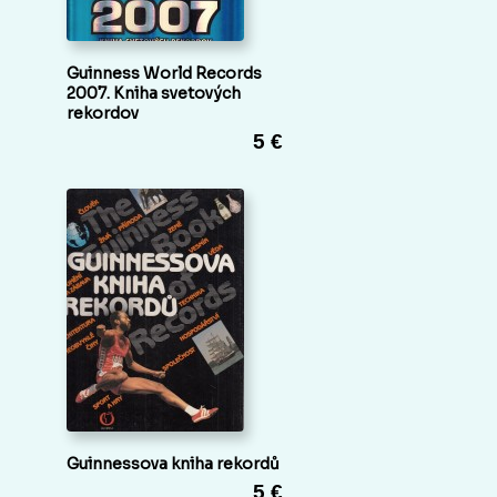
Guinness World Records
2007. Kniha svetových
rekordov
5 €
Guinnessova kniha rekordů
5 €