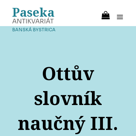
Paseka
ANTIKVARIÁT
BANSKÁ BYSTRICA
Ottův
slovník
naučný III.