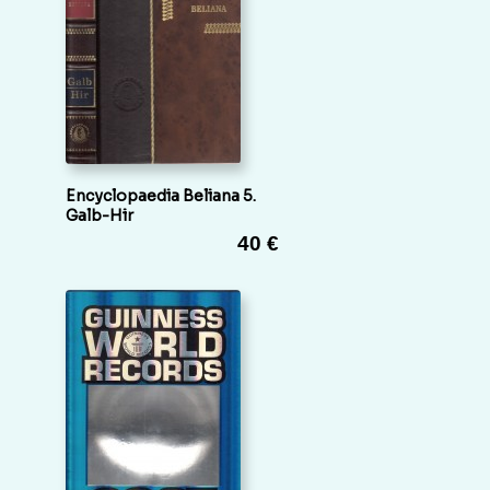
Encyclopaedia Beliana 5.
Galb-Hir
40 €