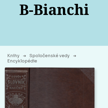
B-Bianchi
Knihy
Spoločenské vedy
➔
➔
Encyklopédie