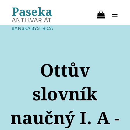
Paseka
ANTIKVARIÁT
BANSKÁ BYSTRICA
Ottův
slovník
naučný I. A -