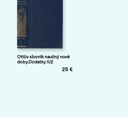
Ottův slovník naučný nové
doby.Dodatky II/2
25 €