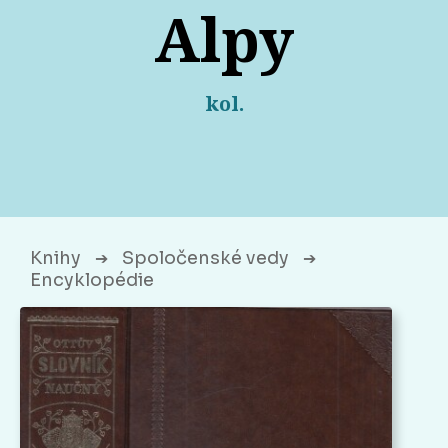
Alpy
kol.
Knihy
Spoločenské vedy
➔
➔
Encyklopédie