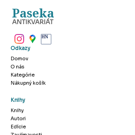
Paseka
ANTIKVARIÁT
BANSKÁ BYSTRICA
Odkazy
Domov
O nás
Kategórie
Nákupný košík
Knihy
Knihy
Autori
Edície
Zaujímavosti