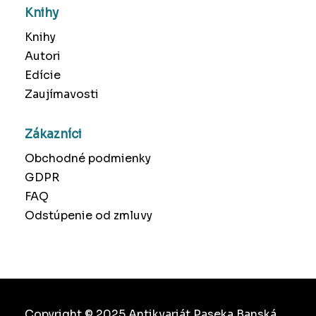
Knihy
Knihy
Autori
Edície
Zaujímavosti
Zákazníci
Obchodné podmienky
GDPR
FAQ
Odstúpenie od zmluvy
Copyright © 2025 Antikvariát Paseka Banská