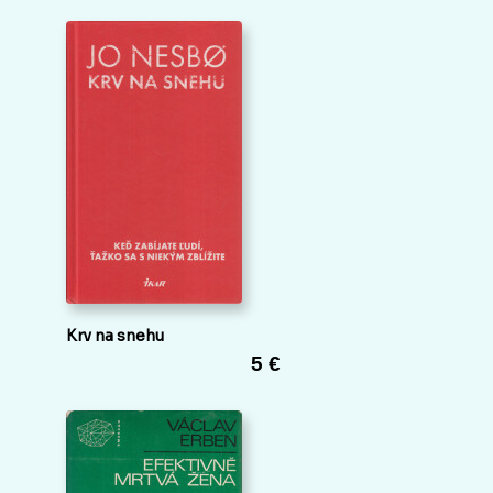
Krv na snehu
5 €