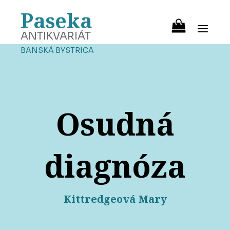
Paseka
ANTIKVARIÁT
BANSKÁ BYSTRICA
Osudná
diagnóza
Kittredgeová Mary