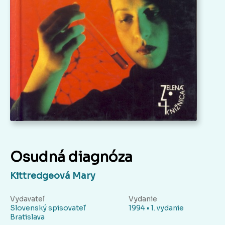
Osudná diagnóza
Kittredgeová Mary
Vydavateľ
Vydanie
Slovenský spisovateľ
1994 • 1. vydanie
Bratislava