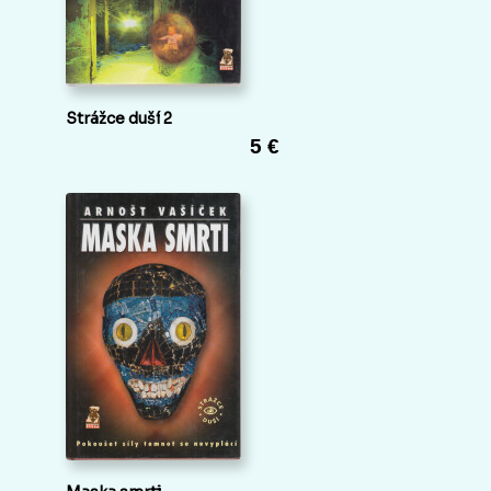
Strážce duší 2
5 €