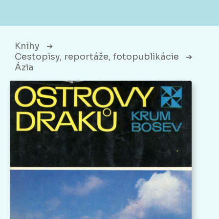
Knihy
➔
Cestopisy, reportáže, fotopublikácie
➔
Ázia