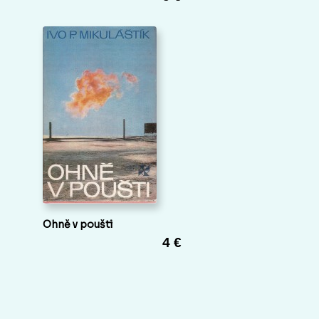
Ohně v poušti
4 €