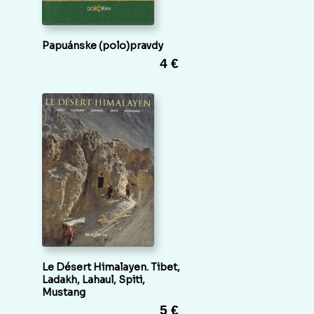
Papuánske (polo)pravdy
4 €
Le Désert Himalayen. Tibet,
Ladakh, Lahaul, Spiti,
Mustang
5 €