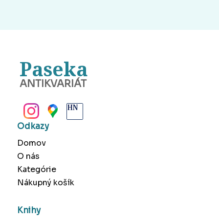
Paseka
ANTIKVARIÁT
BANSKÁ BYSTRICA
Odkazy
Domov
O nás
Kategórie
Nákupný košík
Knihy