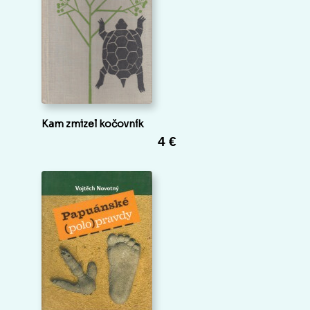
Kam zmizel kočovník
4 €