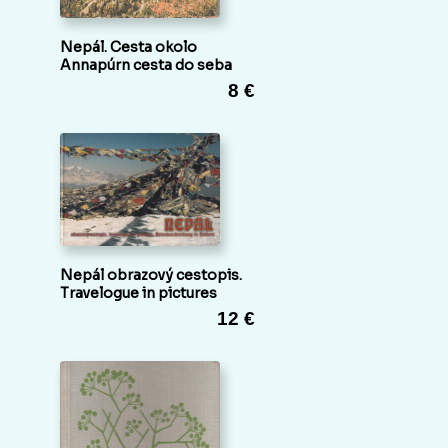
Nepál. Cesta okolo
Annapúrn cesta do seba
8 €
Nepál obrazový cestopis.
Travelogue in pictures
12 €