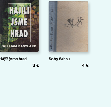
Hájili jsme hrad
Soby tiahnu
3 €
4 €