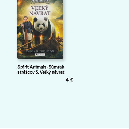
Spirit Animals-Súmrak
strážcov 3. Veľký návrat
4 €