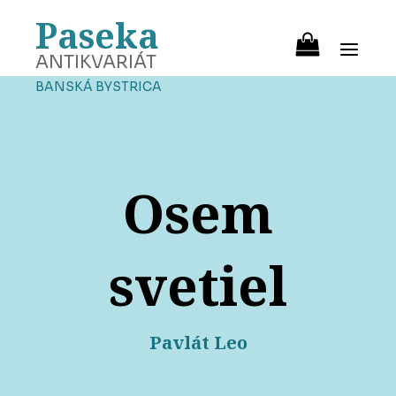
Paseka
ANTIKVARIÁT
BANSKÁ BYSTRICA
Osem
svetiel
Pavlát Leo