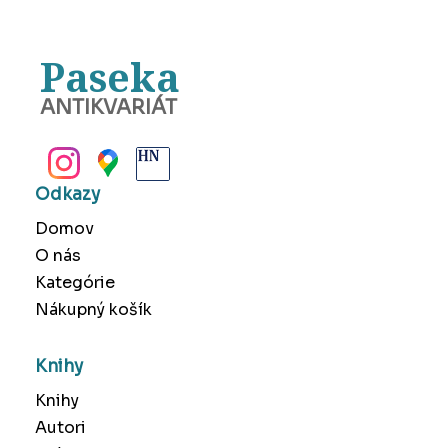
Paseka
ANTIKVARIÁT
BANSKÁ BYSTRICA
Odkazy
Domov
O nás
Kategórie
Nákupný košík
Knihy
Knihy
Autori