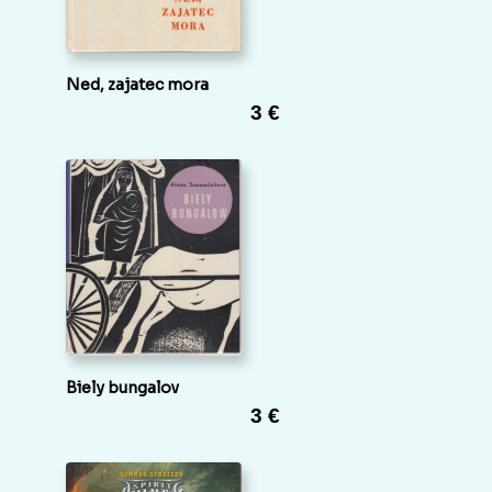
Ned, zajatec mora
3 €
Biely bungalov
3 €