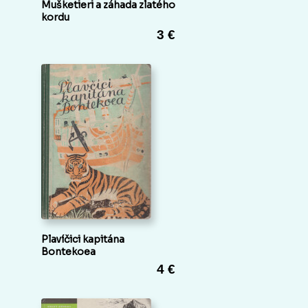
Mušketieri a záhada zlatého
kordu
3 €
Plavíčici kapitána
Bontekoea
4 €