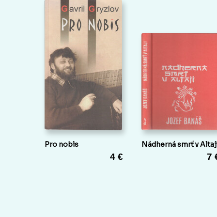
Pro nobis
Nádherná smrť v Altaj
4 €
7 