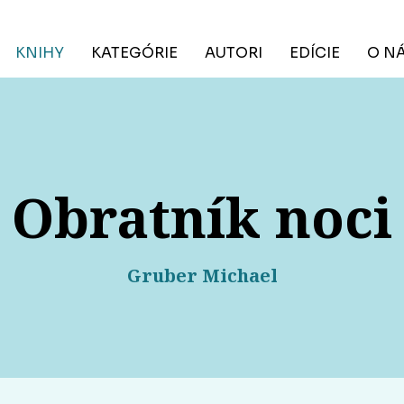
KNIHY
KATEGÓRIE
AUTORI
EDÍCIE
O N
Obratník noci
Gruber Michael