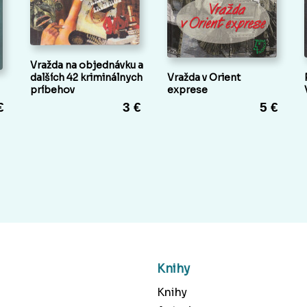
Vražda na objednávku a
dalších 42 kriminálnych
Vražda v Orient
príbehov
exprese
€
3 €
5 €
Knihy
Knihy