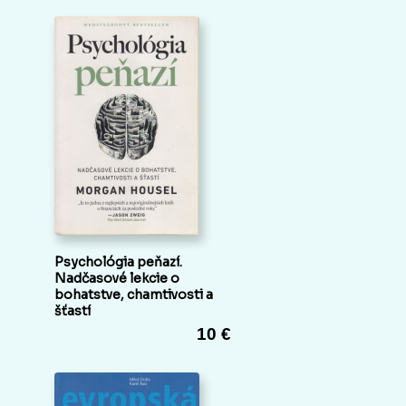
Psychológia peňazí.
Nadčasové lekcie o
bohatstve, chamtivosti a
šťastí
10 €