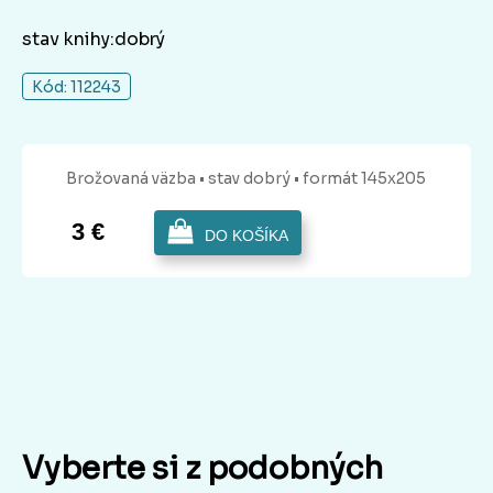
stav knihy:dobrý
Kód: 112243
Brožovaná
väzba
• stav dobrý
• formát 145x205
3 €
DO KOŠÍKA
Vyberte si z podobných