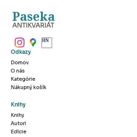
Paseka
ANTIKVARIÁT
BANSKÁ BYSTRICA
Odkazy
Domov
O nás
Kategórie
Nákupný košík
Knihy
Knihy
Autori
Edície