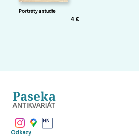
Portréty a studie
4 €
Paseka
ANTIKVARIÁT
BANSKÁ BYSTRICA
Odkazy