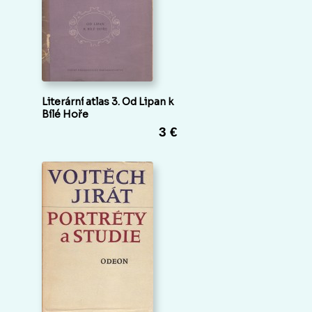
Literární atlas 3. Od Lipan k
Bílé Hoře
3 €