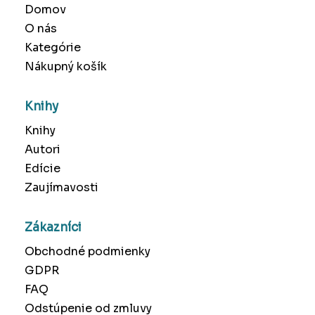
Domov
O nás
Kategórie
Nákupný košík
Knihy
Knihy
Autori
Edície
Zaujímavosti
Zákazníci
Obchodné podmienky
GDPR
FAQ
Odstúpenie od zmluvy