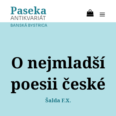
Paseka
ANTIKVARIÁT
BANSKÁ BYSTRICA
O nejmladší
poesii české
Šalda F.X.