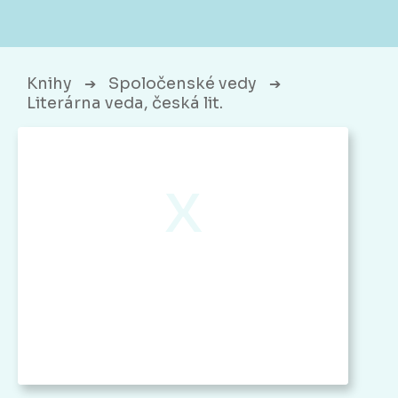
Knihy
Spoločenské vedy
➔
➔
Literárna veda, česká lit.
x