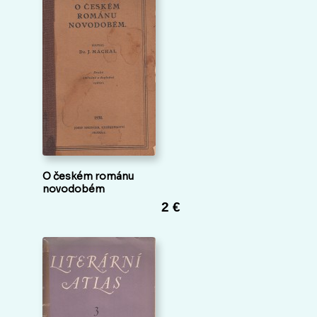
O českém románu
novodobém
2 €