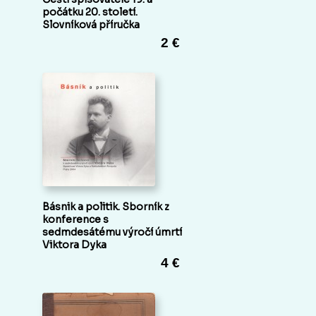
počátku 20. století.
Slovníková příručka
2 €
Básnik a politik. Sborník z
konference s
sedmdesátému výročí úmrtí
Viktora Dyka
4 €