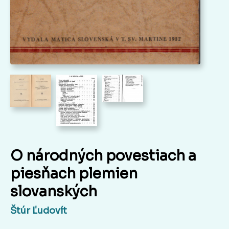
O národných povestiach a
piesňach plemien
slovanských
Štúr Ľudovít