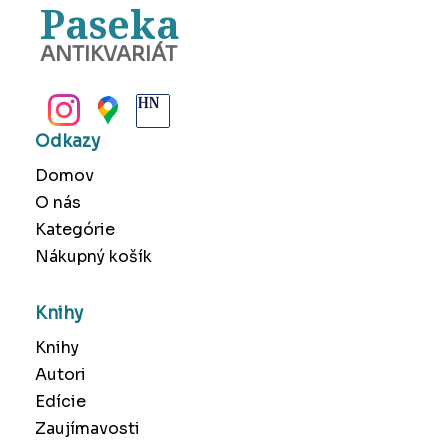
Paseka
ANTIKVARIÁT
BANSKÁ BYSTRICA
Odkazy
Domov
O nás
Kategórie
Nákupný košík
Knihy
Knihy
Autori
Edície
Zaujímavosti