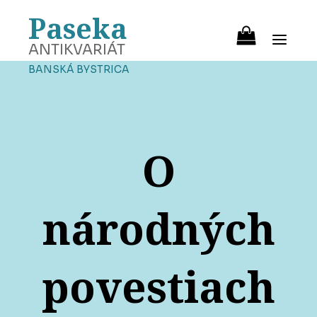
Paseka
ANTIKVARIÁT
BANSKÁ BYSTRICA
O
národných
povestiach