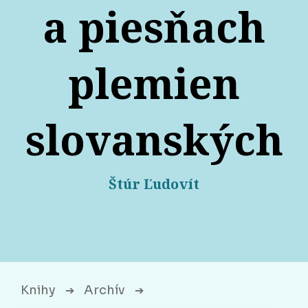
a piesňach
plemien
slovanských
Štúr Ľudovít
Knihy
Archív
➔
➔