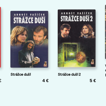
Strážce duší
Strážce duší 2
€
4 €
5 €