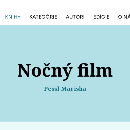
KNIHY
KATEGÓRIE
AUTORI
EDÍCIE
O N
Nočný film
Pessl Marisha