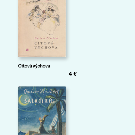
Citová výchova
4 €