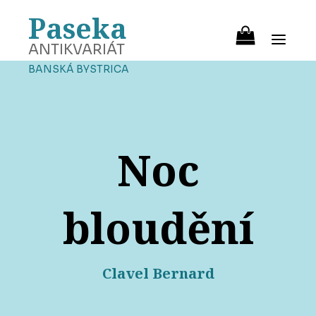
Paseka
ANTIKVARIÁT
BANSKÁ BYSTRICA
Noc
bloudění
Clavel Bernard