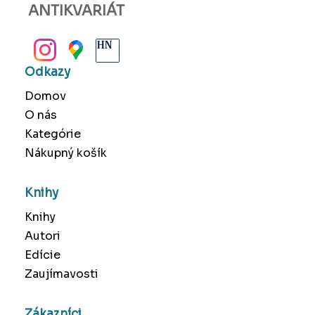
ANTIKVARIÁT
BANSKÁ BYSTRICA
Odkazy
Domov
O nás
Kategórie
Nákupný košík
Knihy
Knihy
Autori
Edície
Zaujímavosti
Zákazníci