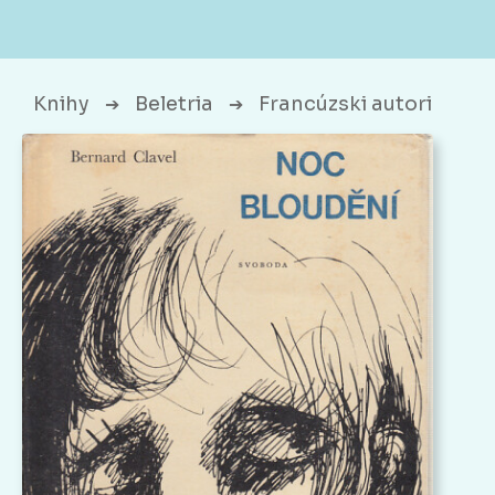
Knihy
Beletria
Francúzski autori
➔
➔