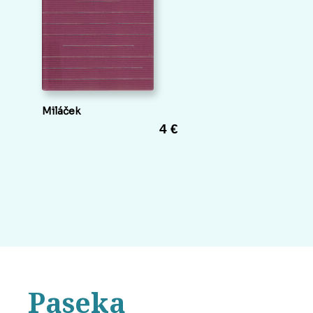
Miláček
4 €
Paseka