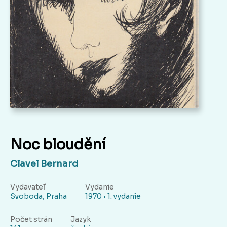
Noc bloudění
Clavel Bernard
Vydavateľ
Vydanie
Svoboda, Praha
1970 • 1. vydanie
Počet strán
Jazyk