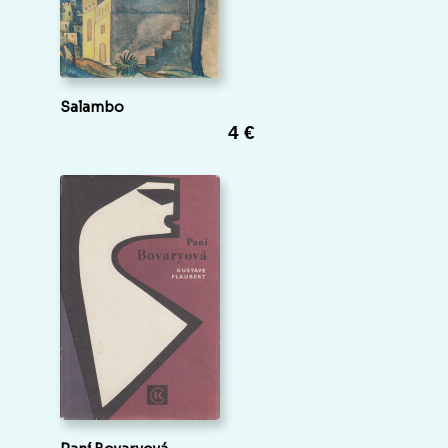
Salambo
4 €