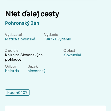
Niet ďalej cesty
Pohronský Ján
Vydavateľ
Vydanie
Matica slovenská
1947 • 1. vydanie
Z edície
Oblasť
Knižnica Slovenských
slovenská
pohľadov
Odbor
Jazyk
beletria
slovenský
Kód: 40407