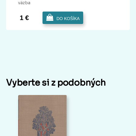
väzba
1 €
DO KOŠÍKA
Vyberte si z podobných