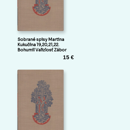
Sobrané spisy Martina
Kukučína 19,20,21,22.
Bohumil Valizlosť Zábor
15 €