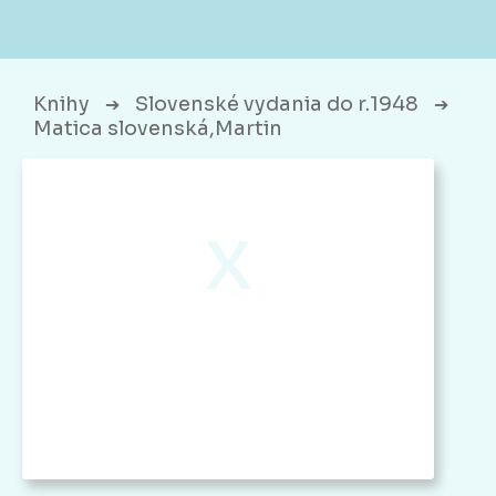
Knihy
Slovenské vydania do r.1948
➔
➔
Matica slovenská,Martin
x