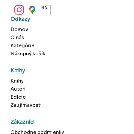
BANSKÁ BYSTRICA
Odkazy
Domov
O nás
Kategórie
Nákupný košík
Knihy
Knihy
Autori
Edície
Zaujímavosti
Zákazníci
Obchodné podmienky