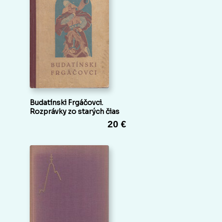
Budatínski Frgáčovci.
Rozprávky zo starých čias
20 €