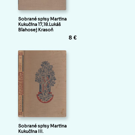
Sobrané spisy Martina
Kukučína 17,18.Lukáš
Blahosej Krasoň
8 €
Sobrané spisy Martina
Kukučína III.