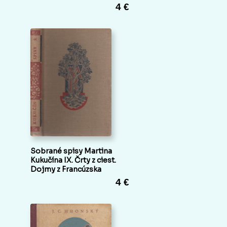
4 €
Sobrané spisy Martina
Kukučína IX. Črty z ciest.
Dojmy z Francúzska
4 €