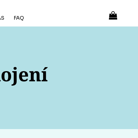
ÁS
FAQ
ojení