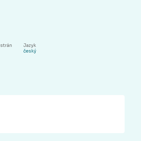
 strán
Jazyk
český