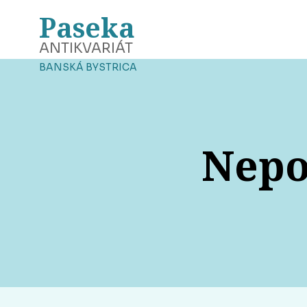
Paseka
ANTIKVARIÁT
BANSKÁ BYSTRICA
Nepo