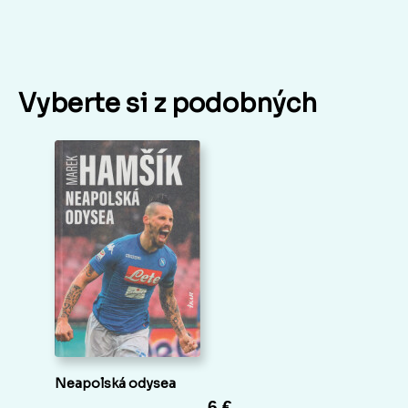
Vyberte si z podobných
Neapolská odysea
6 €