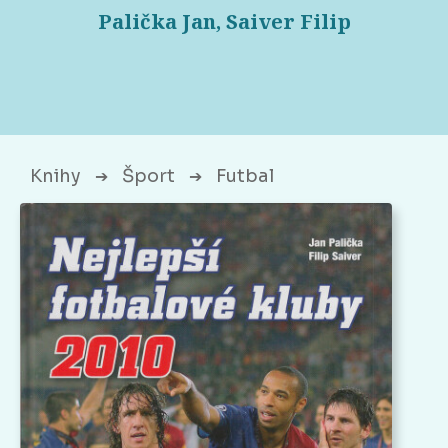
Palička Jan, Saiver Filip
Knihy
Šport
Futbal
➔
➔