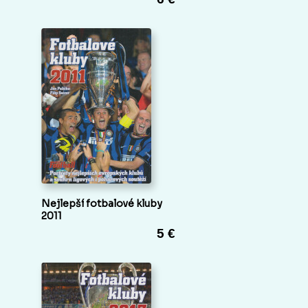
Nejlepší fotbalové kluby
2011
5 €