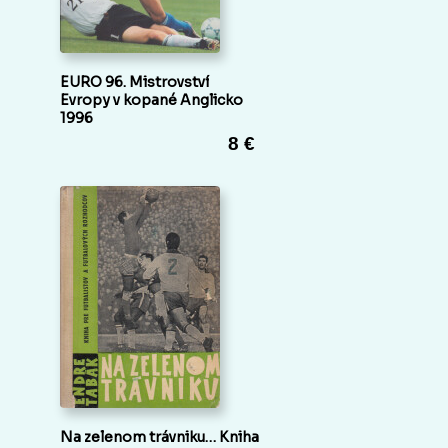
EURO 96. Mistrovství
Evropy v kopané Anglicko
1996
8 €
Na zelenom trávniku… Kniha