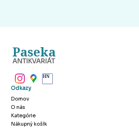
Paseka
ANTIKVARIÁT
BANSKÁ BYSTRICA
Odkazy
Domov
O nás
Kategórie
Nákupný košík