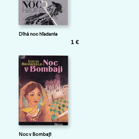
Dlhá noc hľadania
1 €
Noc v Bombaji