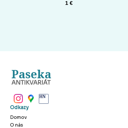
1 €
Paseka
ANTIKVARIÁT
BANSKÁ BYSTRICA
Odkazy
Domov
O nás