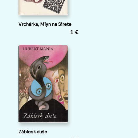
Vrchárka, Mlyn na Sirete
1 €
Záblesk duše