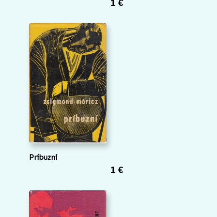
1 €
Príbuzní
1 €