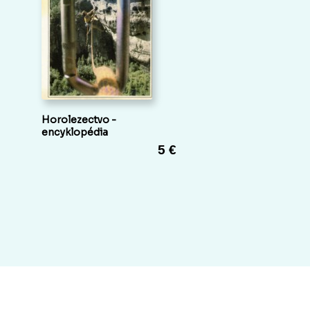
Horolezectvo -
encyklopédia
5 €