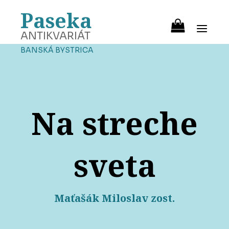
Paseka
ANTIKVARIÁT
BANSKÁ BYSTRICA
Na streche
sveta
Maťašák Miloslav zost.