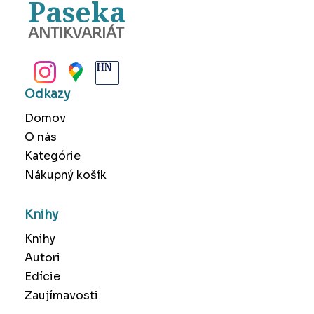
Paseka
ANTIKVARIÁT
BANSKÁ BYSTRICA
Odkazy
Domov
O nás
Kategórie
Nákupný košík
Knihy
Knihy
Autori
Edície
Zaujímavosti