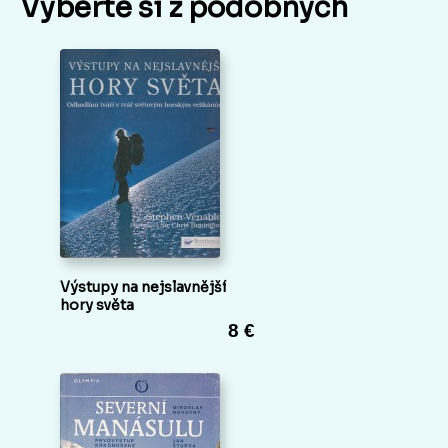
Vyberte si z podobných
Výstupy na nejslavnější
hory světa
8 €