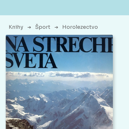
Knihy
Šport
Horolezectvo
➔
➔