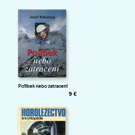
Polibek nebo zatracení
9 €