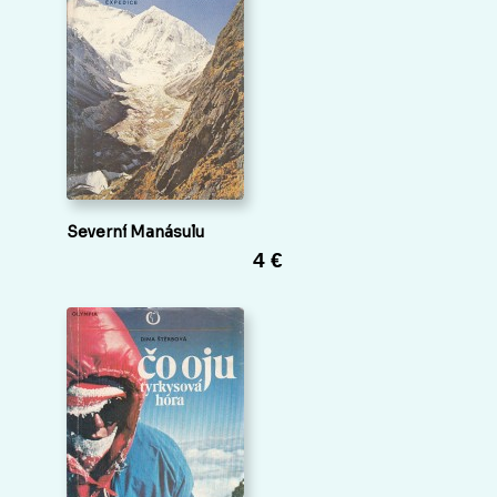
Severní Manásulu
4 €