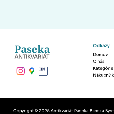
Paseka
Odkazy
Domov
ANTIKVARIÁT
O nás
BANSKÁ BYSTRICA
Kategórie
Nákupný k
Copyright © 2025 Antikvariát Paseka Banská Byst