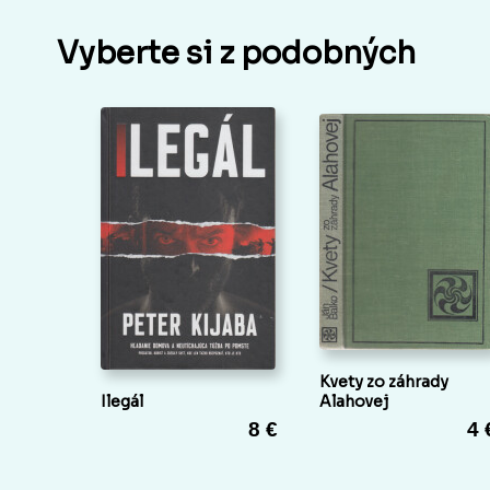
Vyberte si z podobných
Kvety zo záhrady
Ilegál
Alahovej
8 €
4 