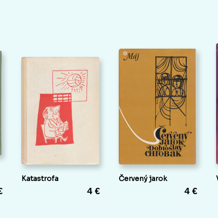
Katastrofa
Červený jarok
€
4 €
4 €