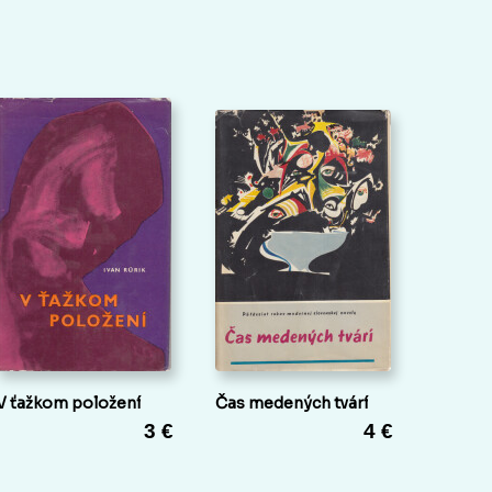
V ťažkom položení
Čas medených tvárí
3 €
4 €