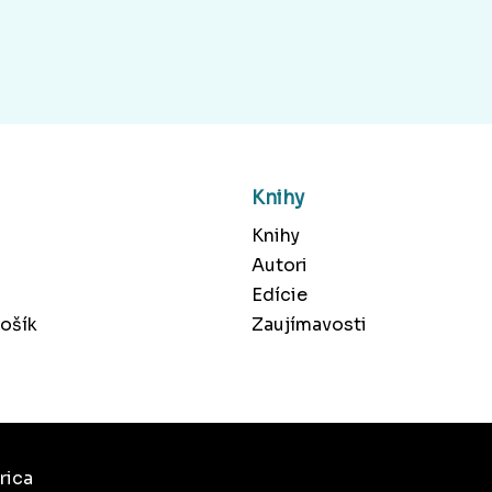
Knihy
Knihy
Autori
Edície
ošík
Zaujímavosti
rica