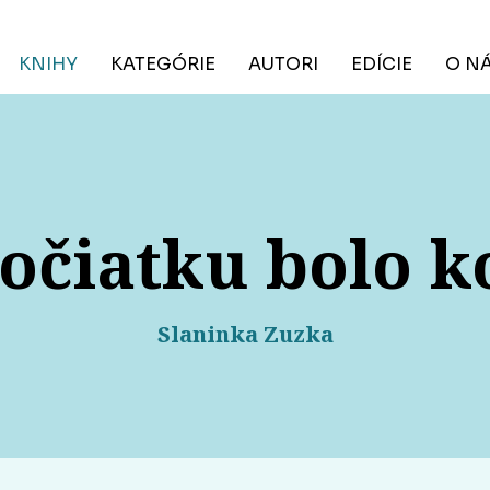
KNIHY
KATEGÓRIE
AUTORI
EDÍCIE
O N
očiatku bolo k
Slaninka Zuzka