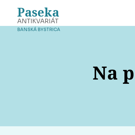
Paseka
ANTIKVARIÁT
BANSKÁ BYSTRICA
Na p