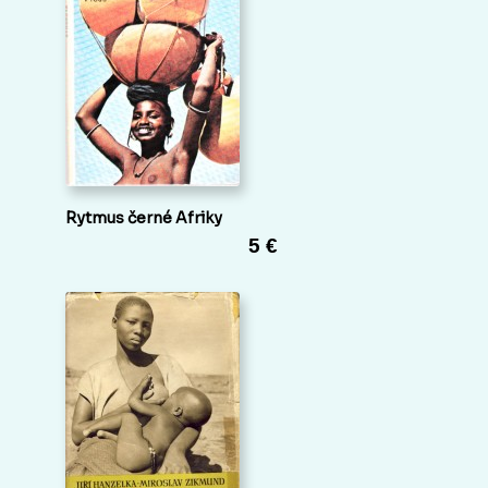
Rytmus černé Afriky
5 €