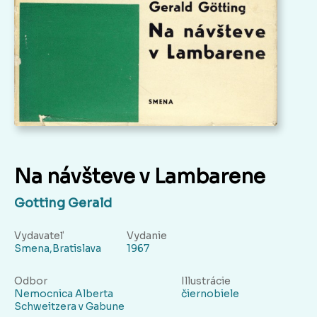
Na návšteve v Lambarene
Gotting Gerald
Vydavateľ
Vydanie
Smena,Bratislava
1967
Odbor
Illustrácie
Nemocnica Alberta
čiernobiele
Schweitzera v Gabune