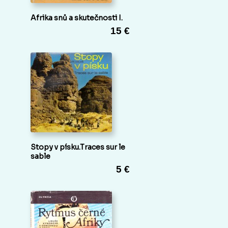
Afrika snů a skutečnosti I.
15 €
Stopy v písku.Traces sur le
sable
5 €