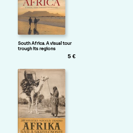
South Africa. A visual tour
trough its regions
5 €