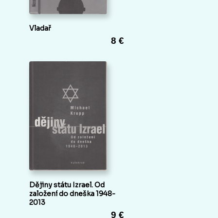
Vladař
8 €
Dějiny státu Izrael. Od
založení do dneška 1948-
2013
9 €