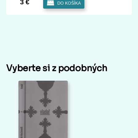
3 €
DO KOŠÍKA
Vyberte si z podobných