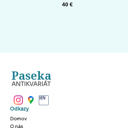
40 €
Paseka
ANTIKVARIÁT
BANSKÁ BYSTRICA
Odkazy
Domov
O nás