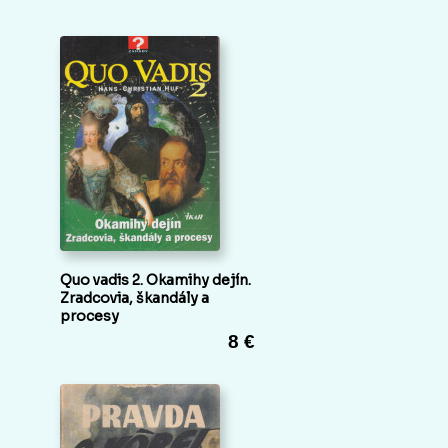
Quo vadis 2. Okamihy dejín.
Zradcovia, škandály a
procesy
8 €