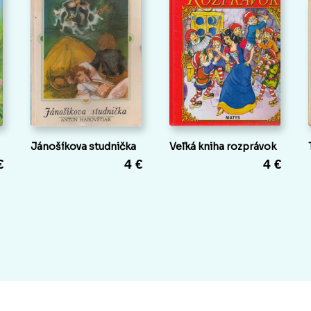
Jánošíkova studnička
Veľká kniha rozprávok
€
4 €
4 €