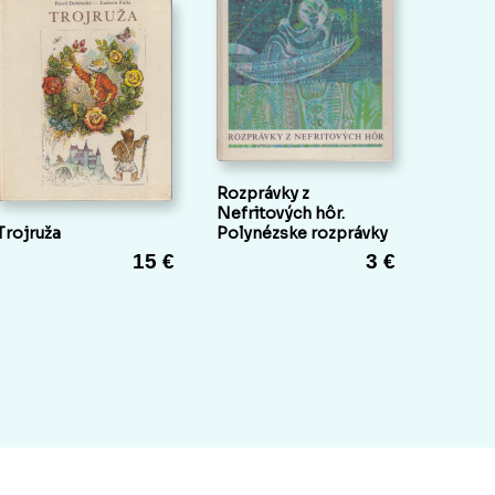
Rozprávky z
Nefritových hôr.
Trojruža
Polynézske rozprávky
15 €
3 €