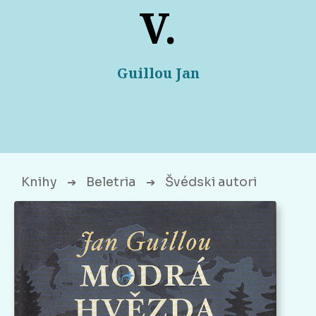
V.
Guillou Jan
Knihy
Beletria
Švédski autori
➔
➔