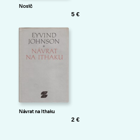
Nosič
5 €
Návrat na Ithaku
2 €