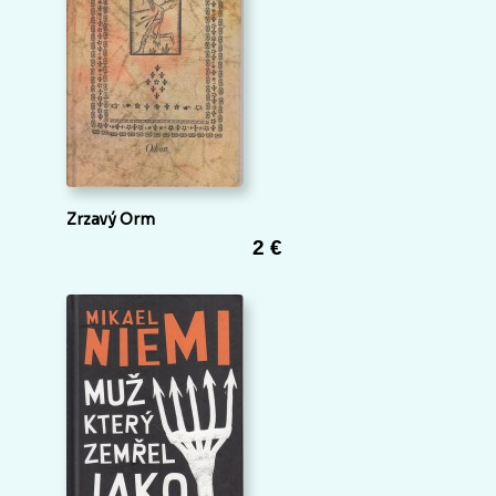
Zrzavý Orm
2 €