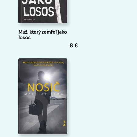
Muž, který zemřel jako
losos
8 €