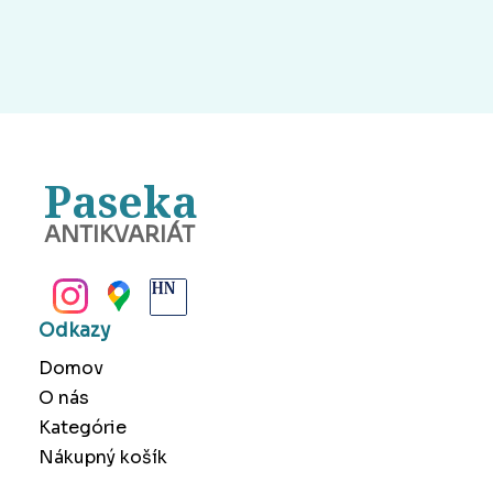
Paseka
ANTIKVARIÁT
BANSKÁ BYSTRICA
Odkazy
Domov
O nás
Kategórie
Nákupný košík