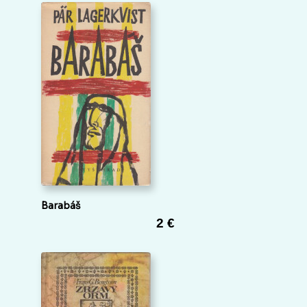
Barabáš
2 €