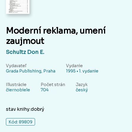
Moderní reklama, umení
zaujmout
Schultz Don E.
Vydavateľ
Vydanie
Grada Publishing, Praha
1995 • 1. vydanie
Illustrácie
Počet strán
Jazyk
čiernobiele
704
český
stav knihy:dobrý
Kód: 89809