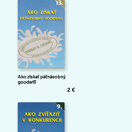
Ako získať päťnásobný
goodwill
2 €