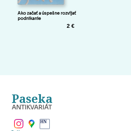
Ako začať a úspešne rozvíjať
podnikanie
2 €
Paseka
ANTIKVARIÁT
BANSKÁ BYSTRICA