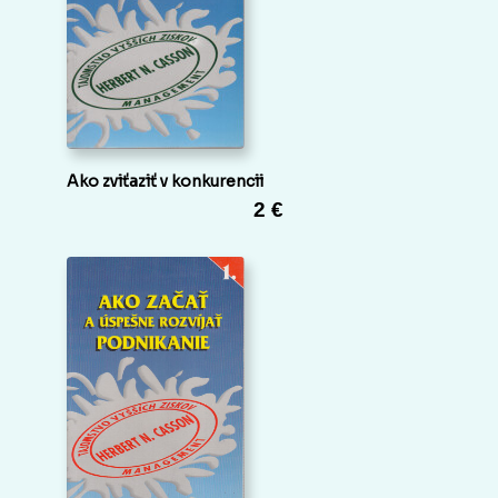
Ako zviťaziť v konkurencii
2 €