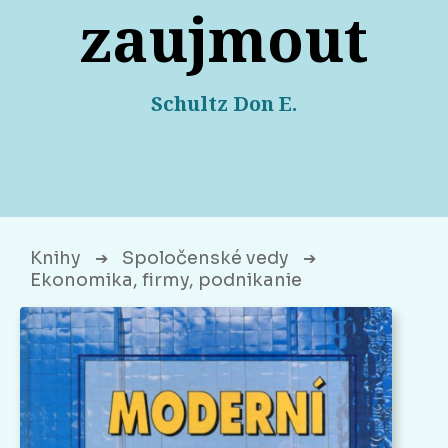
zaujmout
Schultz Don E.
Knihy
Spoločenské vedy
➔
➔
Ekonomika, firmy, podnikanie