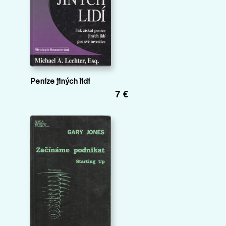
Peníze jiných lidí
7 €