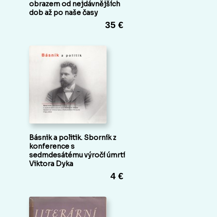
obrazem od nejdávnějších
dob až po naše časy
35 €
Básnik a politik. Sborník z
konference s
sedmdesátému výročí úmrtí
Viktora Dyka
4 €