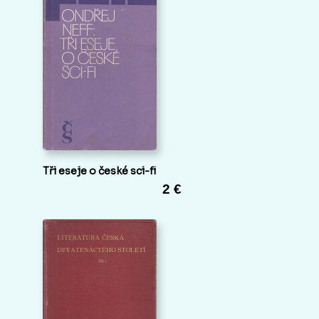
Tři eseje o české sci-fi
2 €