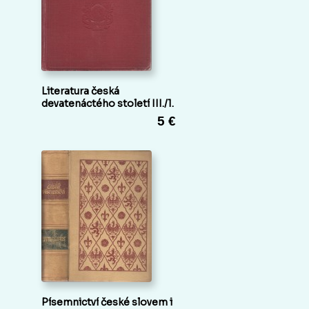
Literatura česká
devatenáctého století III./1.
5 €
Písemnictví české slovem i