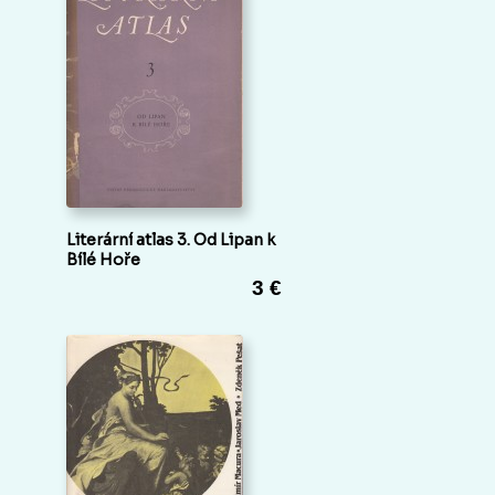
Literární atlas 3. Od Lipan k
Bílé Hoře
3 €