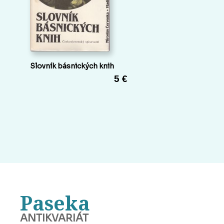
Slovník básnických knih
5 €
Paseka
ANTIKVARIÁT