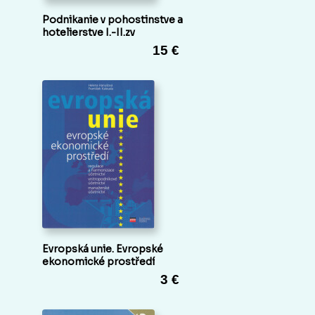
Podnikanie v pohostinstve a
hotelierstve I.-II.zv
15 €
Evropská unie. Evropské
ekonomické prostředí
3 €