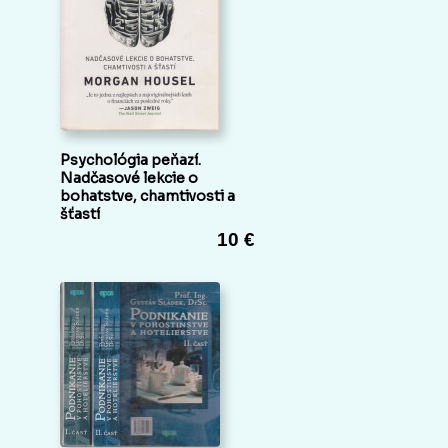
Psychológia peňazí.
Nadčasové lekcie o
bohatstve, chamtivosti a
šťastí
10 €