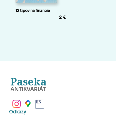
12 tipov na financie
2 €
Paseka
ANTIKVARIÁT
BANSKÁ BYSTRICA
Odkazy