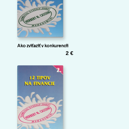
Ako zviťaziť v konkurencii
2 €