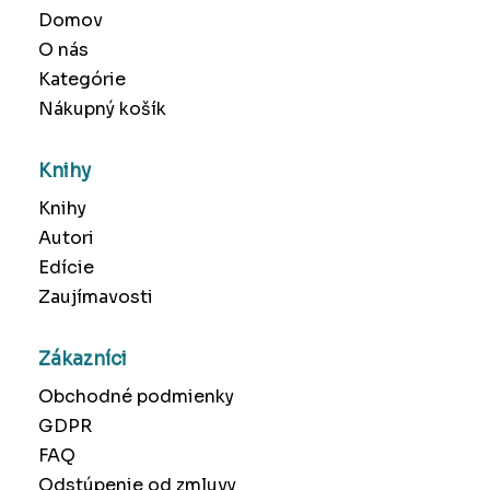
Domov
O nás
Kategórie
Nákupný košík
Knihy
Knihy
Autori
Edície
Zaujímavosti
Zákazníci
Obchodné podmienky
GDPR
FAQ
Odstúpenie od zmluvy