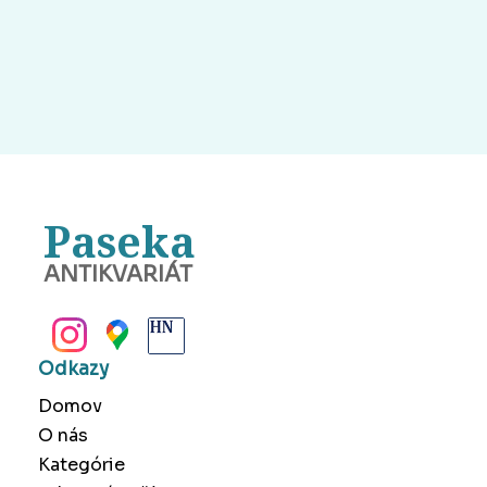
Paseka
ANTIKVARIÁT
BANSKÁ BYSTRICA
Odkazy
Domov
O nás
Kategórie