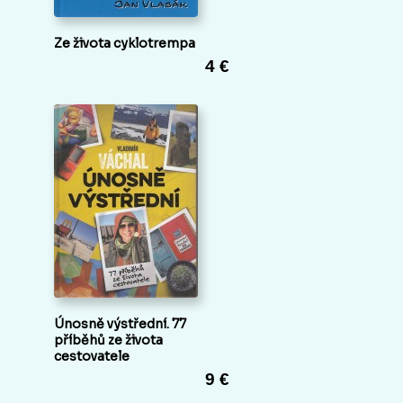
Ze života cyklotrempa
4 €
Únosně výstřední. 77
příběhů ze života
cestovatele
9 €