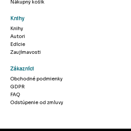
Nákupný košík
Knihy
Knihy
Autori
Edície
Zaujímavosti
Zákazníci
Obchodné podmienky
GDPR
FAQ
Odstúpenie od zmluvy