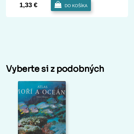
1,33 €
DO KOŠÍKA
Vyberte si z podobných