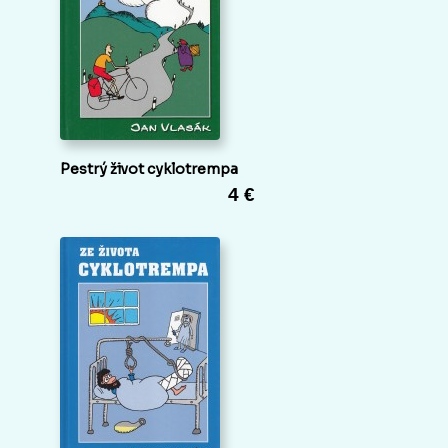
Pestrý život cyklotrempa
4 €