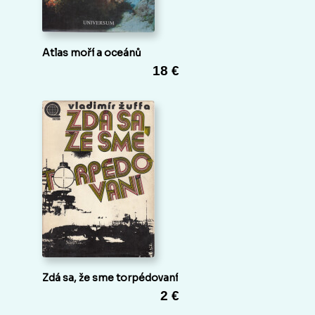
Atlas moří a oceánů
18 €
Zdá sa, že sme torpédovaní
2 €