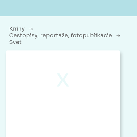
Knihy
➔
Cestopisy, reportáže, fotopublikácie
➔
Svet
x