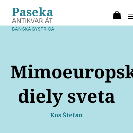
Paseka
ANTIKVARIÁT
BANSKÁ BYSTRICA
Mimoeurops
diely sveta
Kos Štefan